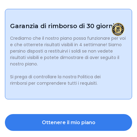
Donne incinte o che allattano
Persone con diabete che assumono insulina
Individui con una storia di disturbi alimentari
Garanzia di rimborso di 30 giorni
Crediamo che il nostro piano possa funzionare per voi
e che otterrete risultati visibili in 4 settimane! Siamo
persino disposti a restituirvi i soldi se non vedete
risultati visibili e potete dimostrare di aver seguito il
nostro piano.
Si prega di controllare la nostra Politica dei
rimborsi per comprendere tutti i requisiti.
Ottenere il mio piano